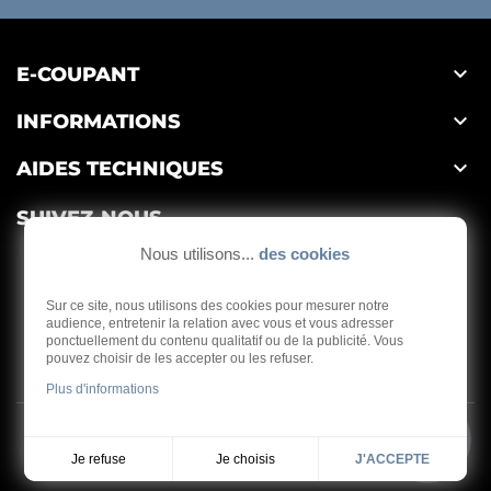

E-COUPANT

INFORMATIONS

AIDES TECHNIQUES
SUIVEZ-NOUS
Nous utilisons...
des cookies
Sur ce site, nous utilisons des cookies pour mesurer notre
audience, entretenir la relation avec vous et vous adresser
ponctuellement du contenu qualitatif ou de la publicité. Vous
Depuis 1959
pouvez choisir de les accepter ou les refuser.
Plus d'informations
Copyright © 2026 - E-coupant
Je choisis
Je refuse
J'ACCEPTE
Réalisation
Dream me up