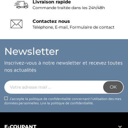
Livraison rapide
Commande traitée dans les 24h/48h
Contactez nous
Téléphone, E-mail, Formulaire de contact
Newsletter
Inscrivez-vous à notre newsletter et recevez toutes
nos actualités
J'accepte la politique de confidentialité concernant l'utilisation des mes
données personnelles.
Lire la politique de confidentialité
.

E-COUPANT