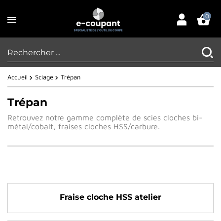
0
Accueil
Sciage
Trépan
Trépan
Retrouvez notre gamme complète de scies cloches bi-
métal/cobalt, fraises cloches HSS/carbure.
Fraise cloche HSS atelier