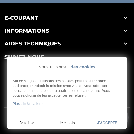

E-COUPANT

INFORMATIONS

AIDES TECHNIQUES
SUIVEZ-NOUS
Nous utilisons...
des cookies
Sur ce site, nous utilisons des cookies pour mesurer notre
audience, entretenir la relation avec vous et vous adresser
ponctuellement du contenu qualitatif ou de la publicité. Vous
Depuis 1959
pouvez choisir de les accepter ou les refuser.
Plus d'informations
Copyright © 2026 - E-coupant
Je choisis
Je refuse
J'ACCEPTE
Réalisation
Dream me up