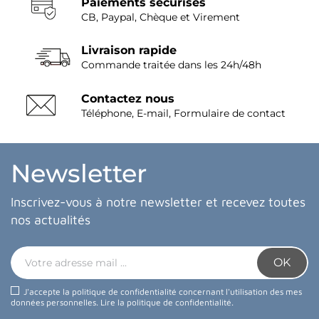
Paiements sécurisés
CB, Paypal, Chèque et Virement
Livraison rapide
Commande traitée dans les 24h/48h
Contactez nous
Téléphone, E-mail, Formulaire de contact
Newsletter
Inscrivez-vous à notre newsletter et recevez toutes
nos actualités
J'accepte la politique de confidentialité concernant l'utilisation des mes
données personnelles.
Lire la politique de confidentialité
.