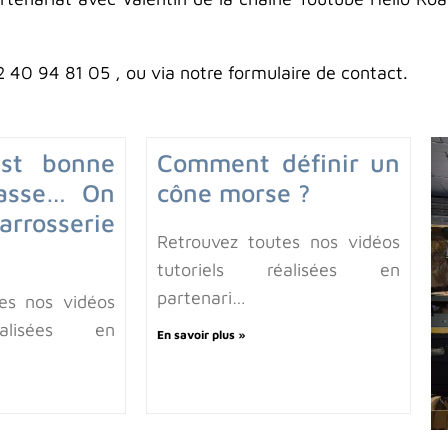
 40 94 81 05 , ou via notre formulaire de contact.
est bonne
Comment définir un
Casse… On
cône morse ?
arrosserie
Retrouvez toutes nos vidéos
tutoriels réalisées en
partenari…
es nos vidéos
éalisées en
En savoir plus »