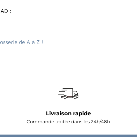
OAD :
osserie de A à Z !
Livraison rapide
Commande traitée dans les 24h/48h