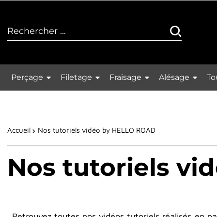
Perçage
Filetage
Fraisage
Alésage
To
Accueil
Nos tutoriels vidéo by HELLO ROAD
Nos tutoriels v
Retrouvez toutes nos vidéos tutoriels réalisés en 