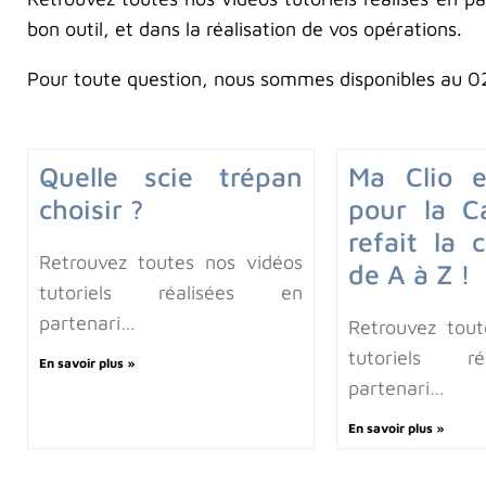
bon outil, et dans la réalisation de vos opérations.
Pour toute question, nous sommes disponibles au 02
Quelle scie trépan
Ma Clio 
choisir ?
pour la 
refait la c
Retrouvez toutes nos vidéos
de A à Z !
tutoriels réalisées en
partenari…
Retrouvez tout
tutoriels r
En savoir plus »
partenari…
En savoir plus »