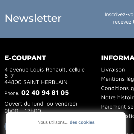
Inscrivez-vo
Newsletter
recevez 
E-COUPANT
INFORMA
4 avenue Louis Renault, cellule
Livraison
6-7
Mentions lég
44800 SAINT HERBLAIN
Conditions g
02 40 94 81 05
Phone.
Notre histoir
Ouvert du lundi ou vendredi
Paiement sé
9h00 - 17h00
FAQ (Questi
Nous utilisons...
des cookies
Blog
Contactez-nous