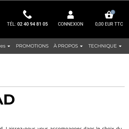
0
TÉL:
02 40 94 81 05
0,00 EUR TTC
CONNEXION
res
À PROPOS
TECHNIQUE
PROMOTIONS
AD
oad. Laissez-nous vous accompagner dans le choix du