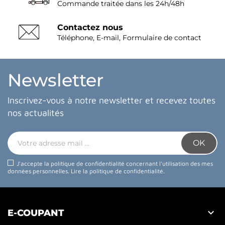
Commande traitée dans les 24h/48h
Contactez nous
Téléphone, E-mail, Formulaire de contact
Newsletter
Inscrivez-vous à notre newsletter et recevez toutes
nos actualités
J'accepte la politique de confidentialité concernant l'utilisation des mes
données personnelles.
Lire la politique de confidentialité
.

E-COUPANT