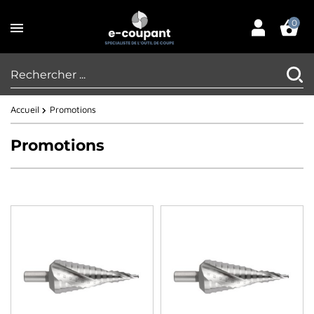
0
Accueil
Promotions
Promotions