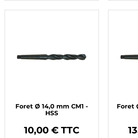
Foret Ø 14,0 mm CM1 -
Foret 
HSS
10,00 € TTC
13
Prix
Prix