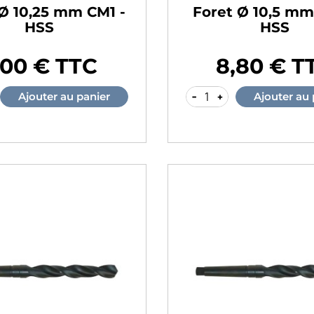
 Ø 10,25 mm CM1 -
Foret Ø 10,5 mm
HSS
HSS
,00 € TTC
8,80 € T
Prix
-
+
Ajouter au panier
Ajouter au 