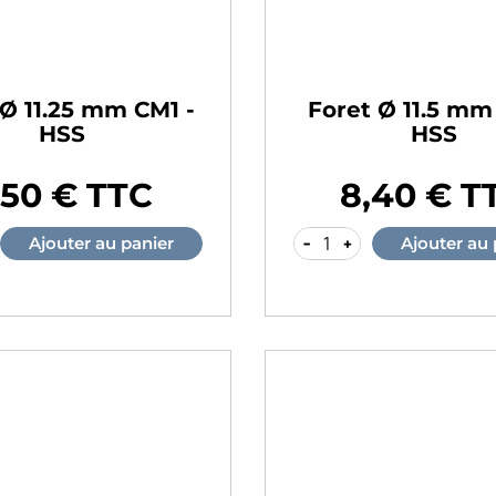
 Ø 11.25 mm CM1 -
Foret Ø 11.5 mm
HSS
HSS
,50 € TTC
8,40 € T
Prix
-
+
Ajouter au panier
Ajouter au 