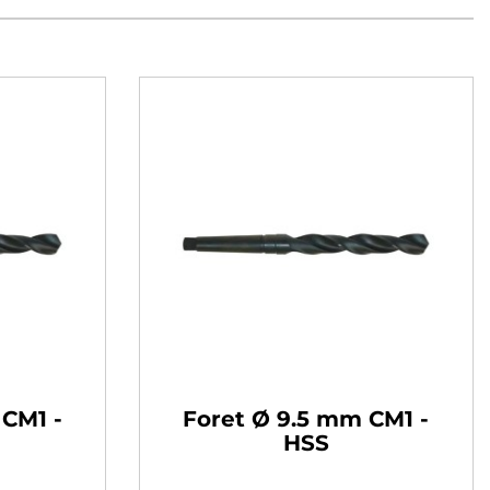
 CM1 -
Foret Ø 9.5 mm CM1 -
HSS