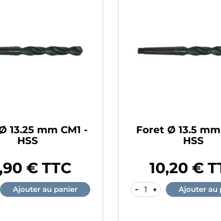
 Ø 13.25 mm CM1 -
Foret Ø 13.5 mm
HSS
HSS
,90 € TTC
10,20 € 
Prix
-
+
Ajouter au panier
Ajouter au 