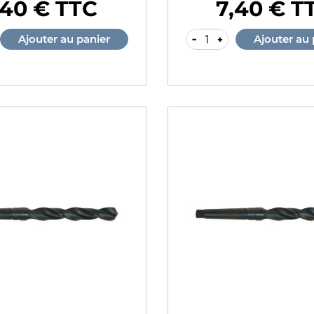
,40 € TTC
7,40 € T
Prix
-
+
Ajouter au panier
Ajouter au 