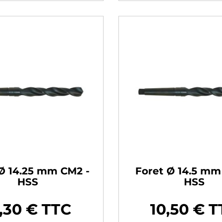
Ø 14.25 mm CM2 -
Foret Ø 14.5 mm
HSS
HSS
,30 € TTC
10,50 € 
Prix