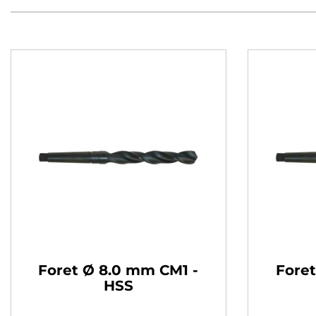
Foret Ø 8.0 mm CM1 -
Foret
HSS