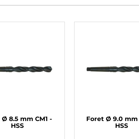
 Ø 8.5 mm CM1 -
Foret Ø 9.0 mm
HSS
HSS