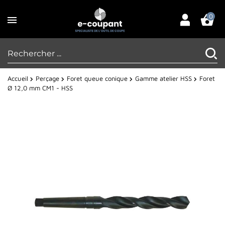
0
Accueil
Perçage
Foret queue conique
Gamme atelier HSS
Foret
Ø 12,0 mm CM1 - HSS