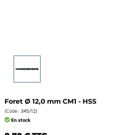
Foret Ø 12,0 mm CM1 - HSS
(
Code:
345/12
)
En stock