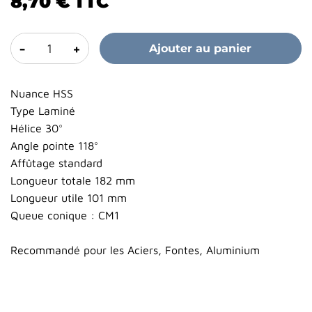
8,70 €
TTC
-
+
Ajouter au panier
Nuance HSS
Type Laminé
Hélice 30°
Angle pointe 118°
Affûtage standard
Longueur totale 182 mm
Longueur utile 101 mm
Queue conique : CM1
Recommandé pour les Aciers, Fontes, Aluminium