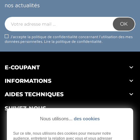
nos actualités
J'accepte la politique de confidentialité concernant l'utilisation des mes
données personnelles.
Lire la politique de confidentialité
.

E-COUPANT

INFORMATIONS

AIDES TECHNIQUES
SUIVEZ-NOUS
Nous utilisons...
des cookies
Sur ce site, nous utilisons des cookies pour mesurer notre
audience, entretenir la relation avec vous et vous adresser