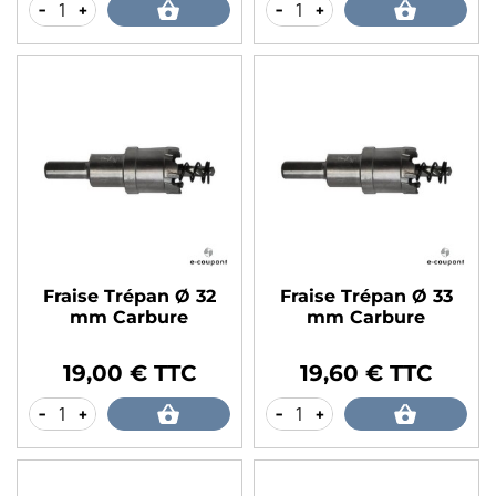
-
+
-
+
Fraise Trépan Ø 32
Fraise Trépan Ø 33
mm Carbure
mm Carbure
19,00 € TTC
19,60 € TTC
Prix
Prix
-
+
-
+