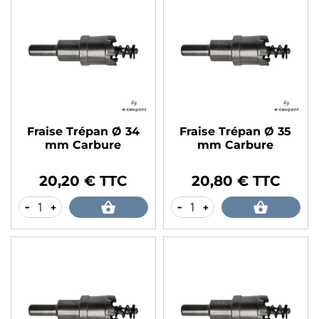
Fraise Trépan Ø 34
Fraise Trépan Ø 35
mm Carbure
mm Carbure
20,20 € TTC
20,80 € TTC
Prix
Prix
-
+
-
+