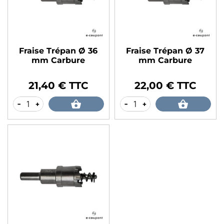
Fraise Trépan Ø 36
Fraise Trépan Ø 37
mm Carbure
mm Carbure
21,40 € TTC
22,00 € TTC
Prix
Prix
-
+
-
+