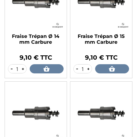
Fraise Trépan Ø 14
Fraise Trépan Ø 15
mm Carbure
mm Carbure
9,10 € TTC
9,10 € TTC
Prix
Prix
-
+
-
+