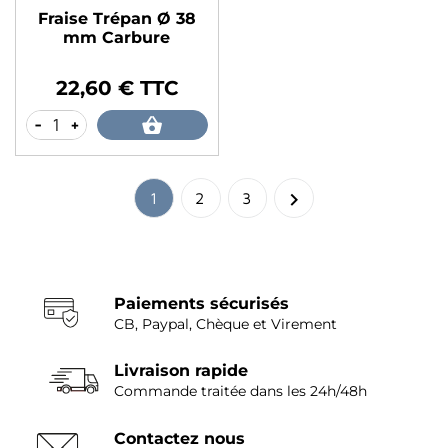
Fraise Trépan Ø 38
mm Carbure
22,60 € TTC
Prix
-
+

1
2
3
Paiements sécurisés
CB, Paypal, Chèque et Virement
Livraison rapide
Commande traitée dans les 24h/48h
Contactez nous