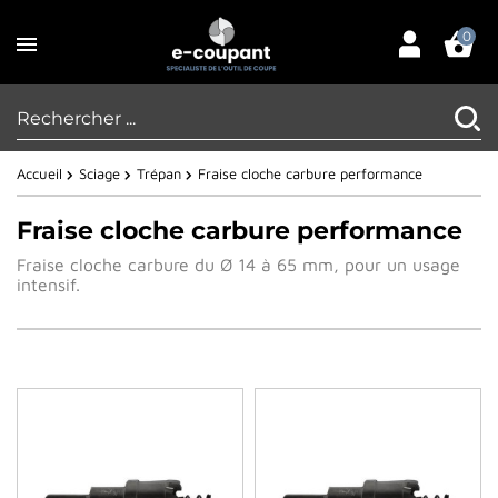
0
Accueil
Sciage
Trépan
Fraise cloche carbure performance
Fraise cloche carbure performance
Fraise cloche carbure du Ø 14 à 65 mm, pour un usage
intensif.