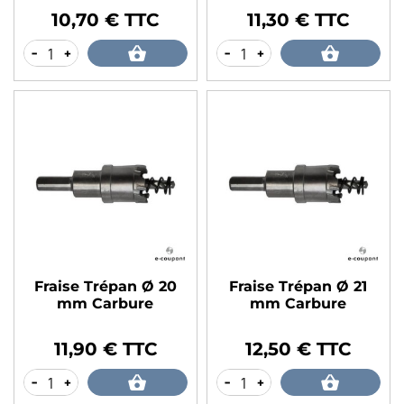
10,70 € TTC
11,30 € TTC
Prix
Prix
-
+
-
+
Fraise Trépan Ø 20
Fraise Trépan Ø 21
mm Carbure
mm Carbure
11,90 € TTC
12,50 € TTC
Prix
Prix
-
+
-
+