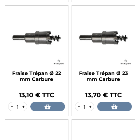
Fraise Trépan Ø 22
Fraise Trépan Ø 23
mm Carbure
mm Carbure
13,10 € TTC
13,70 € TTC
Prix
Prix
-
+
-
+