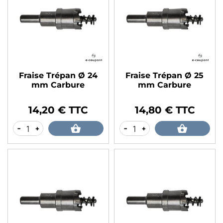
Fraise Trépan Ø 24
Fraise Trépan Ø 25
mm Carbure
mm Carbure
14,20 € TTC
14,80 € TTC
Prix
Prix
-
+
-
+