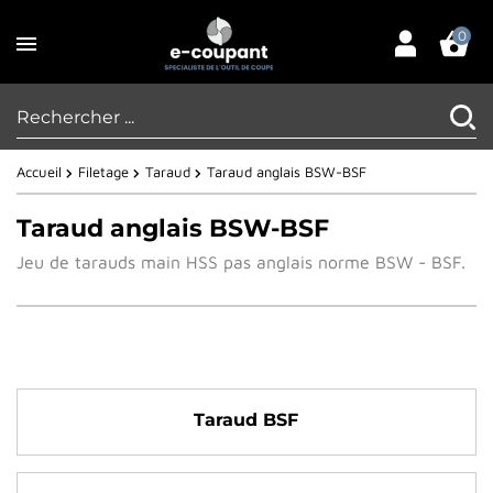
0
Accueil
Filetage
Taraud
Taraud anglais BSW-BSF
Taraud anglais BSW-BSF
Jeu de tarauds main HSS pas anglais norme BSW - BSF.
Taraud BSF