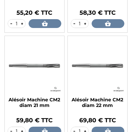
55,20 € TTC
58,30 € TTC
Prix
Prix
-
+
-
+
Alésoir Machine CM2
Alésoir Machine CM2
diam 21 mm
diam 22 mm
59,80 € TTC
69,80 € TTC
Prix
Prix
-
+
-
+