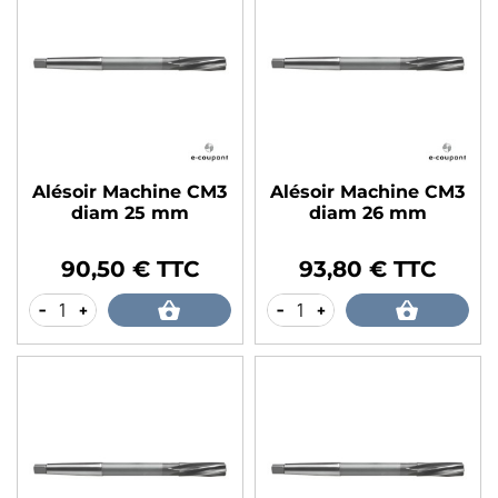
Alésoir Machine CM3
Alésoir Machine CM3
diam 25 mm
diam 26 mm
90,50 € TTC
93,80 € TTC
Prix
Prix
-
+
-
+