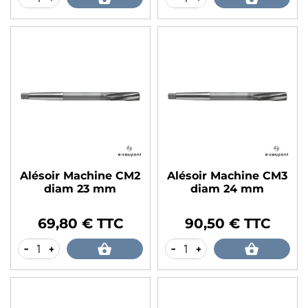
Alésoir Machine CM2
Alésoir Machine CM3
diam 23 mm
diam 24 mm
69,80 € TTC
90,50 € TTC
Prix
Prix
-
+
-
+