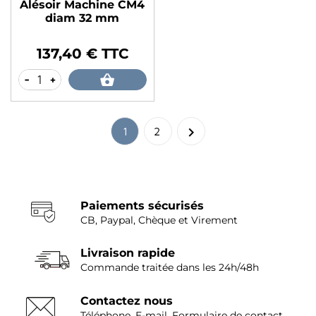
Alésoir Machine CM4
diam 32 mm
137,40 € TTC
Prix
-
+

1
2
Paiements sécurisés
CB, Paypal, Chèque et Virement
Livraison rapide
Commande traitée dans les 24h/48h
Contactez nous
Téléphone, E-mail, Formulaire de contact