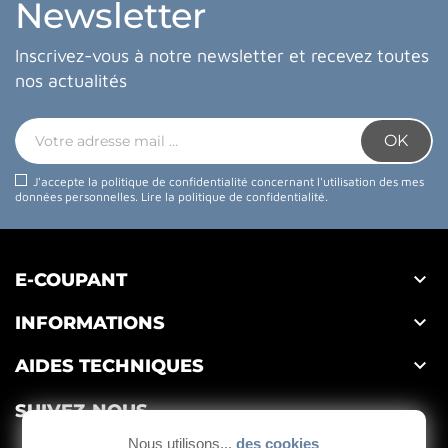
Newsletter
Inscrivez-vous à notre newsletter et recevez toutes
nos actualités
J'accepte la politique de confidentialité concernant l'utilisation des mes
données personnelles.
Lire la politique de confidentialité
.

E-COUPANT

INFORMATIONS

AIDES TECHNIQUES
SUIVEZ-NOUS
Nous utilisons...
des cookies