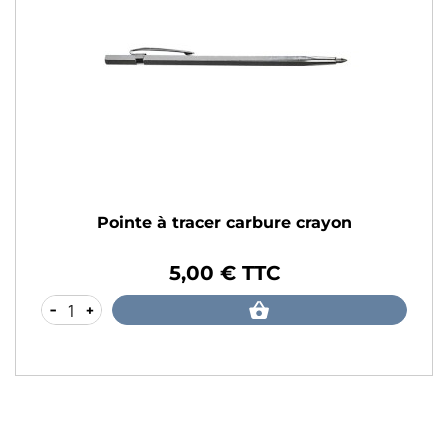
Pointe à tracer carbure crayon
5,00 € TTC
Prix
-
+