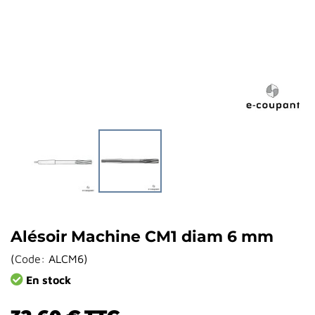
Alésoir Machine CM1 diam 6 mm
(
Code:
ALCM6
)
En stock