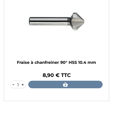
Fraise à chanfreiner 90° HSS 10.4 mm
8,90 € TTC
Prix
-
+