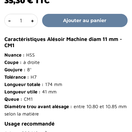
35,30 €
TTC
-
+
Ajouter au panier
Caractéristiques Alésoir Machine diam 11 mm -
CM1
Nuance :
HSS
Coupe :
à droite
Goujure :
8°
Tolérance :
H7
Longueur totale :
174 mm
Longueur utile :
41 mm
Queue :
CM1
Diamètre trou avant alésage :
entre 10.80 et 10.85 mm
selon la matière
Usage recommandé