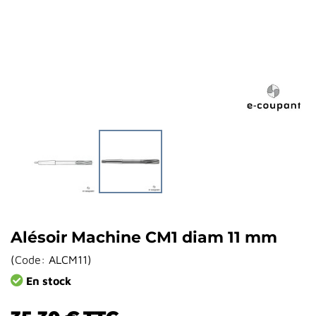
Alésoir Machine CM1 diam 11 mm
(
Code:
ALCM11
)
En stock