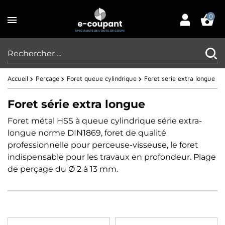
0
Accueil
Perçage
Foret queue cylindrique
Foret série extra longue
Foret série extra longue
Foret métal HSS à queue cylindrique
série extra-
longue
norme DIN1869, foret de qualité
professionnelle
pour perceuse-visseuse
,
le
foret
indispensable pour les travaux en profondeur.
Plage
de
perçage
du Ø 2 à 13 mm
.