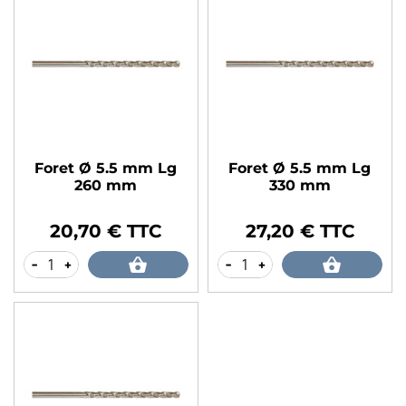
Foret Ø 5.5 mm Lg
Foret Ø 5.5 mm Lg
260 mm
330 mm
20,70 € TTC
27,20 € TTC
Prix
Prix
-
+
-
+