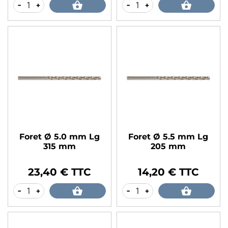
-
+
-
+
Foret Ø 5.0 mm Lg
Foret Ø 5.5 mm Lg
315 mm
205 mm
23,40 € TTC
14,20 € TTC
Prix
Prix
-
+
-
+