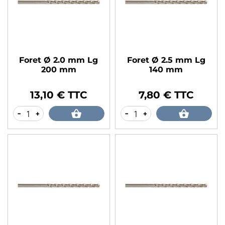
Foret Ø 2.0 mm Lg
Foret Ø 2.5 mm Lg
200 mm
140 mm
13,10 € TTC
7,80 € TTC
Prix
Prix
-
+
-
+