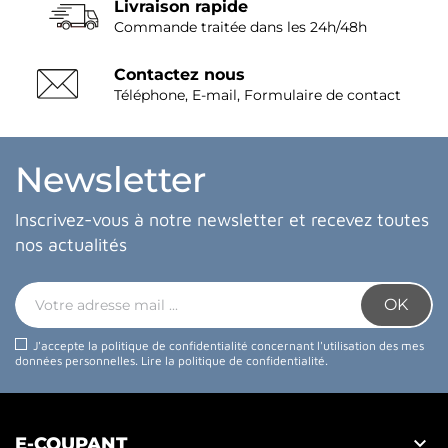
Livraison rapide
Commande traitée dans les 24h/48h
Contactez nous
Téléphone, E-mail, Formulaire de contact
Newsletter
Inscrivez-vous à notre newsletter et recevez toutes
nos actualités
J'accepte la politique de confidentialité concernant l'utilisation des mes
données personnelles.
Lire la politique de confidentialité
.

E-COUPANT