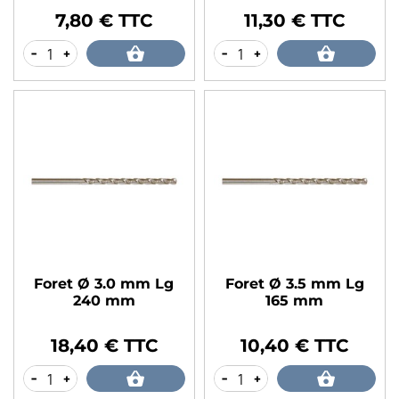
7,80 € TTC
11,30 € TTC
Prix
Prix
-
+
-
+
Foret Ø 3.0 mm Lg
Foret Ø 3.5 mm Lg
240 mm
165 mm
18,40 € TTC
10,40 € TTC
Prix
Prix
-
+
-
+