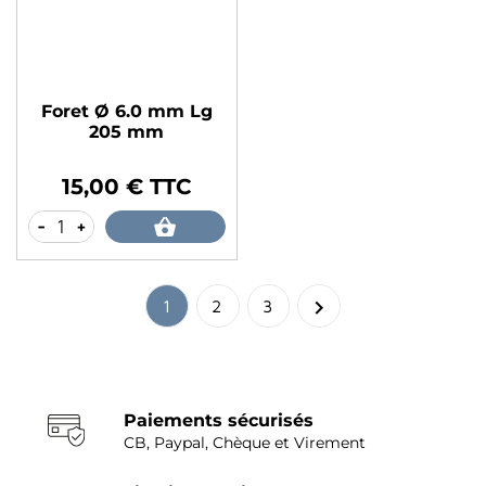
Foret Ø 6.0 mm Lg
205 mm
15,00 € TTC
Prix
-
+

1
2
3
Paiements sécurisés
CB, Paypal, Chèque et Virement