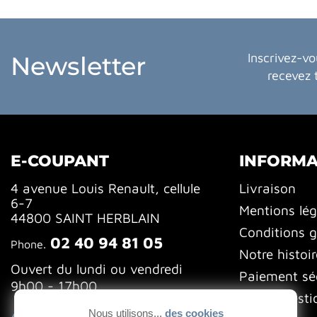
Inscrivez-vo
Newsletter
recevez 
E-COUPANT
INFORMA
4 avenue Louis Renault, cellule
Livraison
6-7
Mentions lég
44800 SAINT HERBLAIN
Conditions g
02 40 94 81 05
Phone.
Notre histoir
Ouvert du lundi ou vendredi
Paiement sé
9h00 - 17h00
FAQ (Questi
Nous utilisons...
des cookies