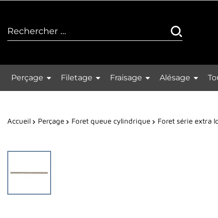
Perçage
Filetage
Fraisage
Alésage
To
Accueil
Perçage
Foret queue cylindrique
Foret série extra 