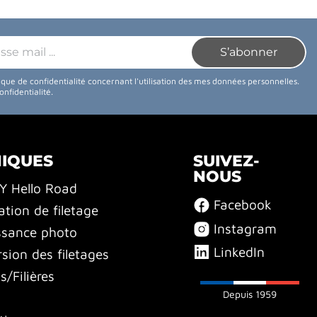
tique de confidentialité concernant l'utilisation des mes données personnelles.
confidentialité
.
NIQUES
SUIVEZ-
NOUS
BY Hello Road
Facebook
ation de filetage
Instagram
ssance photo
LinkedIn
sion des filetages
/Filières
Depuis 1959