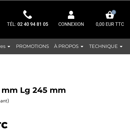
0
TÉL:
02 40 94 81 05
0,00 EUR TTC
CONNEXION
res
À PROPOS
TECHNIQUE
PROMOTIONS
.0 mm Lg 245 mm
)
pant
TC