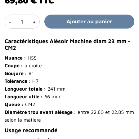
69,80 €
TTC
-
+
Ajouter au panier
Caractéristiques Alésoir Machine diam 23 mm -
CM2
Nuance :
HSS
Coupe :
à droite
Goujure :
8°
Tolérance :
H7
Longueur totale :
241 mm
Longueur utile :
66 mm
Queue :
CM2
Diamètre trou avant alésage :
entre 22.80 et 22.85 mm
selon la matière
Usage recommandé