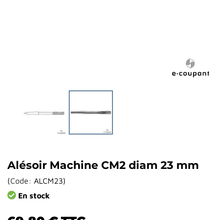
Alésoir Machine CM2 diam 23 mm
(
Code:
ALCM23
)
En stock