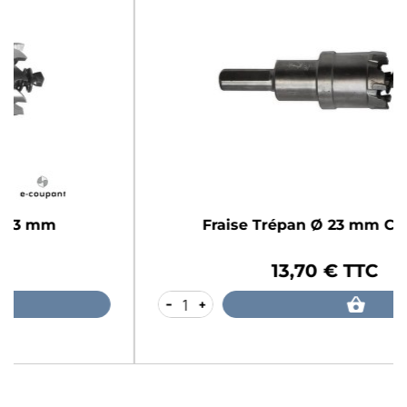
Fraise Trépan Ø 23 mm Carbure
13,70 € TTC
Prix
-
+