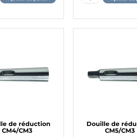
lle de réduction
Douille de rédu
CM4/CM3
CM5/CM3