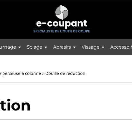
urnage
Sciage
Abrasifs
Vissage
Accessoi
e perceuse à colonne
Douille de réduction
tion