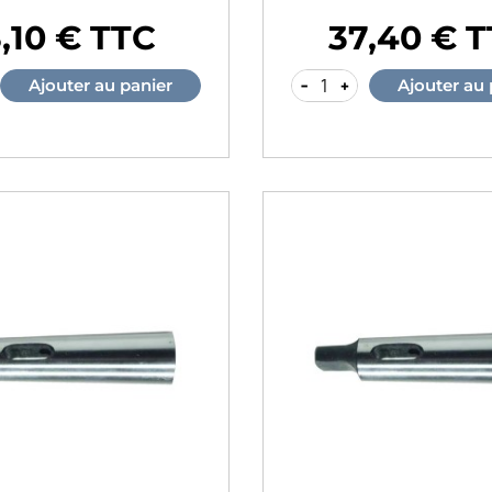
8,10 € TTC
37,40 € 
Prix
-
+
Ajouter au panier
Ajouter au 