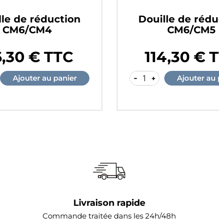
lle de réduction
Douille de rédu
CM6/CM4
CM6/CM5
6,30 € TTC
114,30 € 
Prix
-
+
Ajouter au panier
Ajouter au 
Livraison rapide
Commande traitée dans les 24h/48h