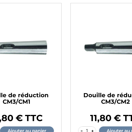
lle de réduction
Douille de rédu
CM3/CM1
CM3/CM2
,80 € TTC
11,80 € T
Prix
-
+
Ajouter au panier
Ajouter au 