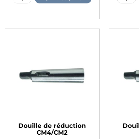
Douille de réduction
Doui
CM4/CM2