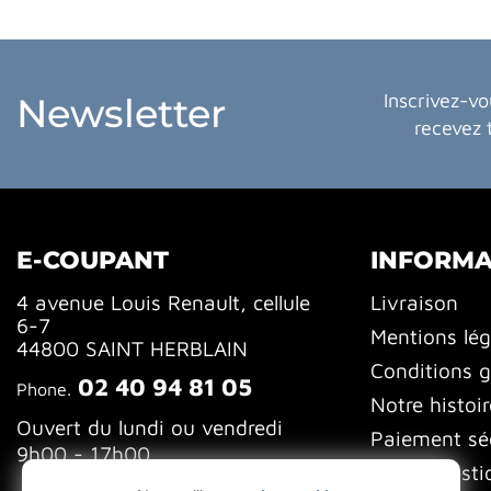
Inscrivez-vo
Newsletter
recevez 
E-COUPANT
INFORMA
4 avenue Louis Renault, cellule
Livraison
6-7
Mentions lég
44800 SAINT HERBLAIN
Conditions g
02 40 94 81 05
Phone.
Notre histoir
Ouvert du lundi ou vendredi
Paiement sé
9h00 - 17h00
FAQ (Questi