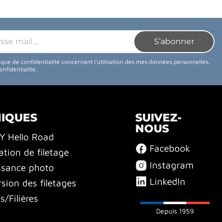
tique de confidentialité concernant l'utilisation des mes données personnelles.
confidentialité
.
NIQUES
SUIVEZ-
NOUS
BY Hello Road
Facebook
ation de filetage
Instagram
ssance photo
LinkedIn
sion des filetages
/Filières
Depuis 1959