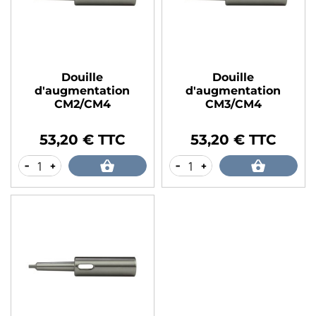
Douille
Douille
d'augmentation
d'augmentation
CM2/CM4
CM3/CM4
53,20 € TTC
53,20 € TTC
Prix
Prix
-
+
-
+