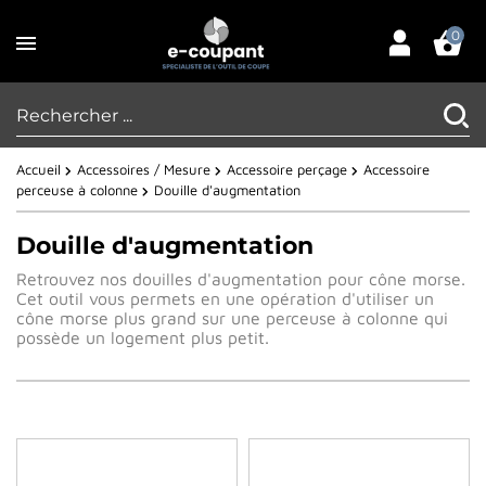
0
Accueil
Accessoires / Mesure
Accessoire perçage
Accessoire
perceuse à colonne
Douille d'augmentation
Douille d'augmentation
Retrouvez nos douilles d'augmentation pour cône morse.
Cet outil vous permets en une opération d'utiliser un
cône morse plus grand sur une perceuse à colonne qui
possède un logement plus petit.