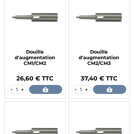
Douille
Douille
d'augmentation
d'augmentation
CM1/CM2
CM2/CM3
26,60 € TTC
37,40 € TTC
Prix
Prix
-
+
-
+