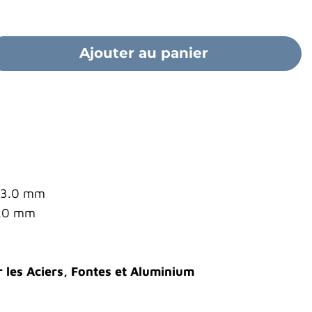
Ajouter au panier
 93.0 mm
7.0 mm
es Aciers, Fontes et Aluminium