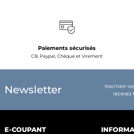
Paiements sécurisés
CB, Paypal, Chèque et Virement
Inscrivez-vo
Newsletter
recevez 
E-COUPANT
INFORMA