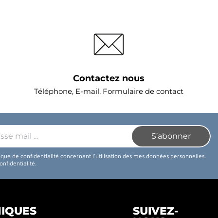
Contactez nous
Téléphone, E-mail, Formulaire de contact
tique de confidentialité concernant l'utilisation des mes données personnelles.
confidentialité
.
NIQUES
SUIVEZ-