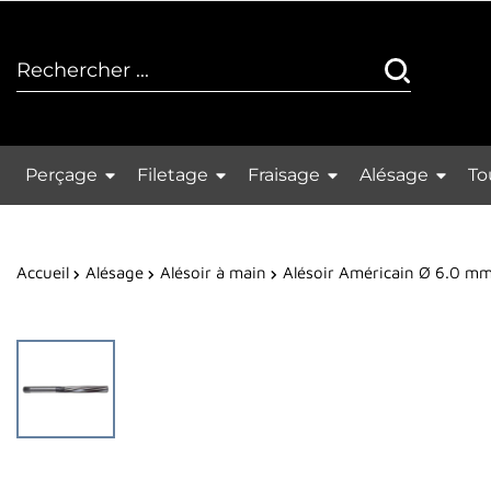
Perçage
Filetage
Fraisage
Alésage
To
Accueil
Alésage
Alésoir à main
Alésoir Américain Ø 6.0 m