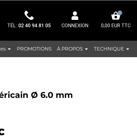
0
TÉL:
02 40 94 81 05
0,00 EUR TTC
CONNEXION
res
À PROPOS
TECHNIQUE
PROMOTIONS
éricain Ø 6.0 mm
C