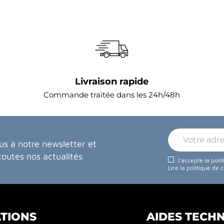
Livraison rapide
Commande traitée dans les 24h/48h
us à notre newsletter et
toutes nos actualités
J'accepte la poli
Lire la politique de 
TIONS
AIDES TECH