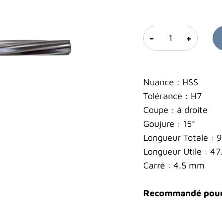
-
+
Nuance : HSS
Tolérance : H7
Coupe : à droite
Goujure : 15°
Longueur Totale :
Longueur Utile : 4
Carré : 4.5 mm
Recommandé pour l