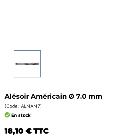
Alésoir Américain Ø 7.0 mm
(
Code:
ALMAM7
)
En stock
18,10 €
TTC