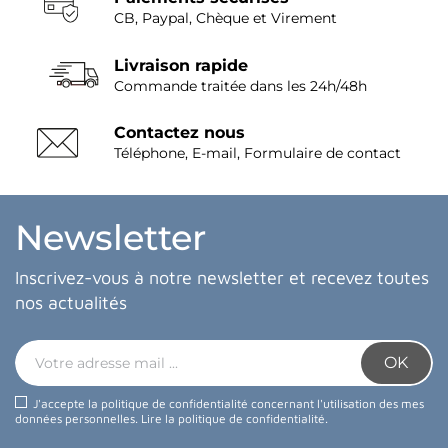
CB, Paypal, Chèque et Virement
Livraison rapide
Commande traitée dans les 24h/48h
Contactez nous
Téléphone, E-mail, Formulaire de contact
Newsletter
Inscrivez-vous à notre newsletter et recevez toutes
nos actualités
J'accepte la politique de confidentialité concernant l'utilisation des mes
données personnelles.
Lire la politique de confidentialité
.