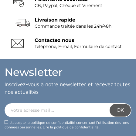
CB, Paypal, Chèque et Virement
Livraison rapide
Commande traitée dans les 24h/48h
Contactez nous
Téléphone, E-mail, Formulaire de contact
Newsletter
Inscrivez-vous à notre newsletter et recevez toutes
nos actualités
J'accepte la politique de confidentialité concernant l'utilisation des mes
données personnelles.
Lire la politique de confidentialité
.