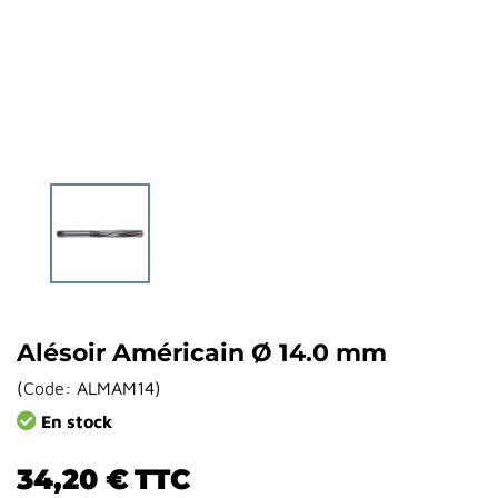
Alésoir Américain Ø 14.0 mm
(
Code:
ALMAM14
)
En stock
34,20 €
TTC