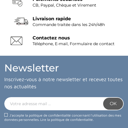
CB, Paypal, Chèque et Virement
Livraison rapide
Commande traitée dans les 24h/48h
Contactez nous
Téléphone, E-mail, Formulaire de contact
Newsletter
Inscrivez-vous à notre newsletter et recevez toutes
nos actualités
J'accepte la politique de confidentialité concernant l'utilisation des mes
données personnelles.
Lire la politique de confidentialité
.