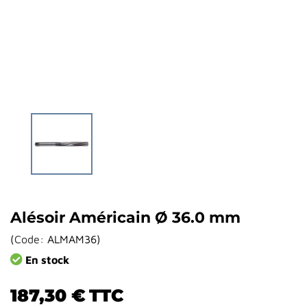
Alésoir Américain Ø 36.0 mm
(
Code:
ALMAM36
)
En stock
187,30 €
TTC