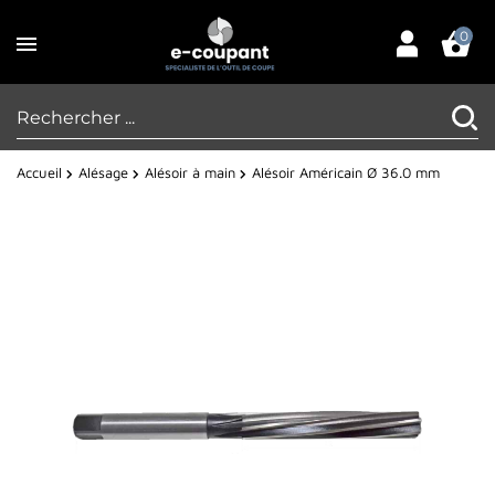
0
Accueil
Alésage
Alésoir à main
Alésoir Américain Ø 36.0 mm