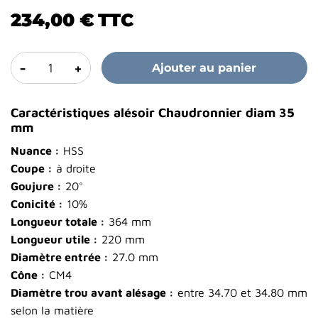
234,00 €
TTC
-
+
Ajouter au panier
Caractéristiques alésoir Chaudronnier diam 35
mm
Nuance :
HSS
Coupe :
à droite
Goujure :
20°
Conicité :
10%
Longueur totale :
364 mm
Longueur utile :
220 mm
Diamètre entrée :
27.0 mm
Cône :
CM4
Diamètre trou avant alésage :
entre 34.70 et 34.80 mm
selon la matière