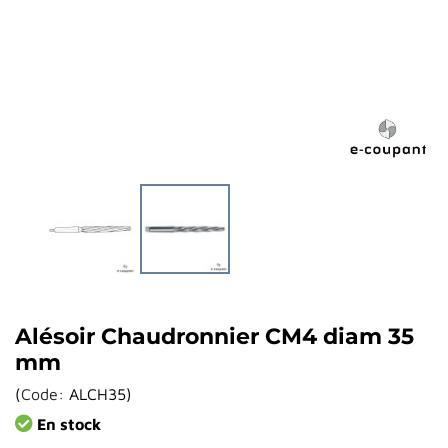
Alésoir Chaudronnier CM4 diam 35
mm
(
Code:
ALCH35
)
En stock