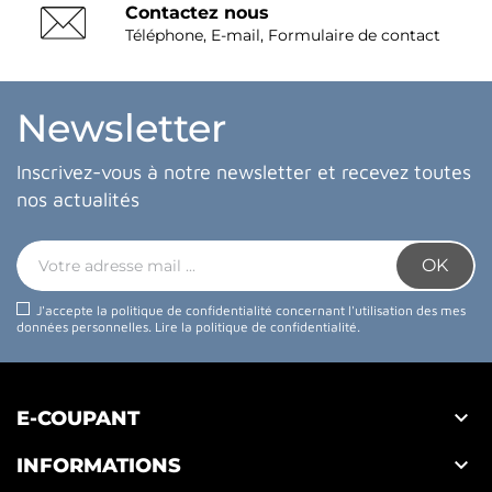
Contactez nous
Téléphone, E-mail, Formulaire de contact
Newsletter
Inscrivez-vous à notre newsletter et recevez toutes
nos actualités
J'accepte la politique de confidentialité concernant l'utilisation des mes
données personnelles.
Lire la politique de confidentialité
.

E-COUPANT

INFORMATIONS