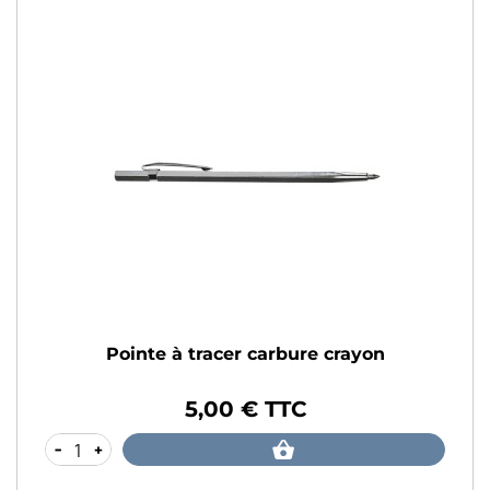
Pointe à tracer carbure crayon
5,00 € TTC
Prix
-
+