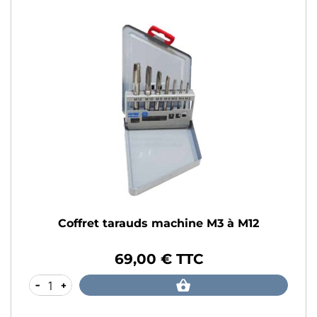
Coffret tarauds machine M3 à M12
69,00 € TTC
Prix
-
+