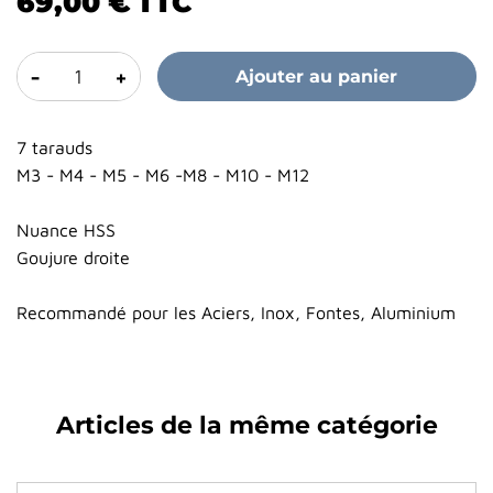
69,00 €
TTC
-
+
Ajouter au panier
7 tarauds
M3 - M4 - M5 - M6 -M8 - M10 - M12
Nuance HSS
Goujure droite
Recommandé pour les Aciers, Inox, Fontes, Aluminium
Articles de la même catégorie