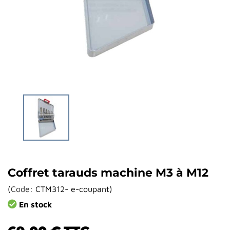
Coffret tarauds machine M3 à M12
(
Code:
CTM312- e-coupant
)
En stock