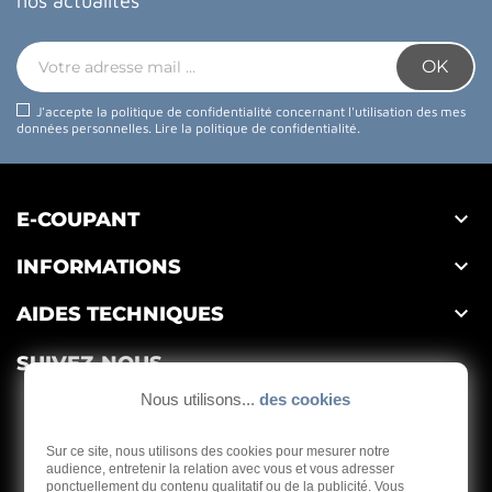
nos actualités
J'accepte la politique de confidentialité concernant l'utilisation des mes
données personnelles.
Lire la politique de confidentialité
.

E-COUPANT

INFORMATIONS

AIDES TECHNIQUES
SUIVEZ-NOUS
Nous utilisons...
des cookies
Sur ce site, nous utilisons des cookies pour mesurer notre
audience, entretenir la relation avec vous et vous adresser
ponctuellement du contenu qualitatif ou de la publicité. Vous