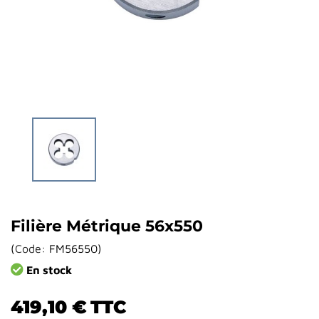
Filière Métrique 56x550
(
Code:
FM56550
)
En stock
419,10 €
TTC