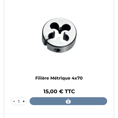
Filière Métrique 4x70
15,00 € TTC
Prix
-
+