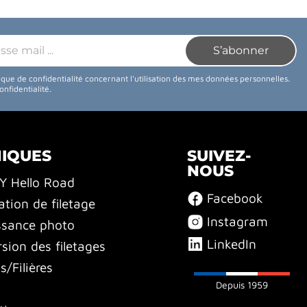
tique de confidentialité concernant l'utilisation des mes données personnelles.
confidentialité
.
NIQUES
SUIVEZ-
NOUS
BY Hello Road
Facebook
ation de filetage
Instagram
ssance photo
LinkedIn
sion des filetages
/Filières
Depuis 1959