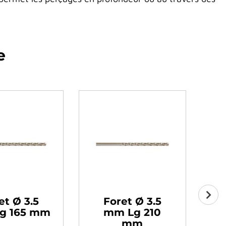
e
et Ø 3.5
Foret Ø 3.5
g 165 mm
mm Lg 210
mm