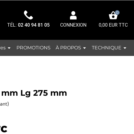
0
TÉL:
02 40 94 81 05
0,00 EUR TTC
CONNEXION
res
À PROPOS
TECHNIQUE
PROMOTIONS
.5 mm Lg 275 mm
)
ant
TC