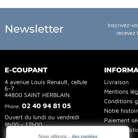
Inscrivez-vo
Newsletter
recevez 
E-COUPANT
INFORMA
4 avenue Louis Renault, cellule
Livraison
6-7
Mentions lég
44800 SAINT HERBLAIN
Conditions g
02 40 94 81 05
Phone.
Notre histoir
Ouvert du lundi ou vendredi
Paiement sé
9h00 - 17h00
FAQ (Questi
Nous utilisons...
des cookies