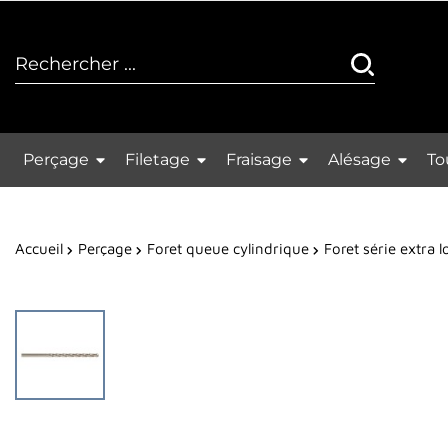
Perçage
Filetage
Fraisage
Alésage
To
Accueil
Perçage
Foret queue cylindrique
Foret série extra 