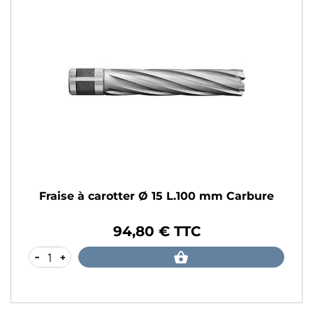
Fraise à carotter Ø 15 L.100 mm Carbure
94,80 € TTC
Prix
-
+