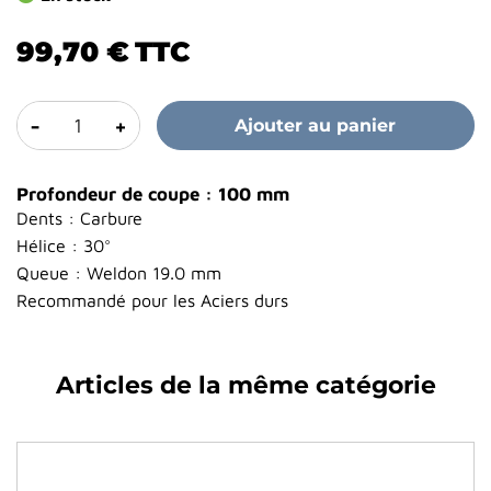
99,70 €
TTC
-
+
Ajouter au panier
Profondeur de coupe : 100 mm
Dents : Carbure
Hélice : 30°
Queue : Weldon 19.0 mm
Recommandé pour les Aciers durs
Articles de la même catégorie