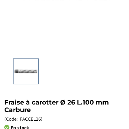
Fraise à carotter Ø 26 L.100 mm
Carbure
(
Code:
FACCEL26
)
En stock