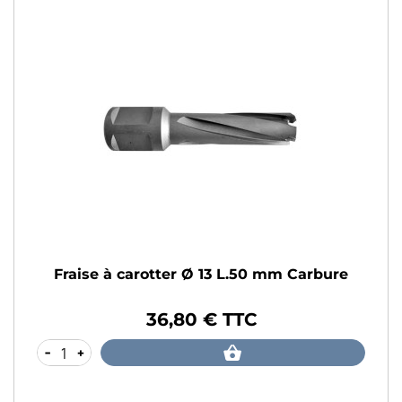
Fraise à carotter Ø 13 L.50 mm Carbure
36,80 € TTC
Prix
-
+