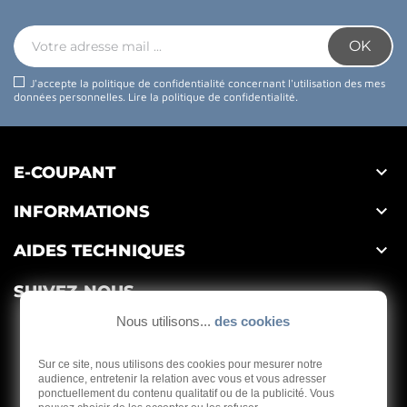
J'accepte la politique de confidentialité concernant l'utilisation des mes
données personnelles.
Lire la politique de confidentialité
.

E-COUPANT

INFORMATIONS

AIDES TECHNIQUES
SUIVEZ-NOUS
Nous utilisons...
des cookies
Sur ce site, nous utilisons des cookies pour mesurer notre
audience, entretenir la relation avec vous et vous adresser
ponctuellement du contenu qualitatif ou de la publicité. Vous