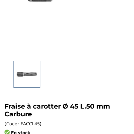
Fraise à carotter Ø 45 L.50 mm
Carbure
(
Code:
FACCL45
)
En stock