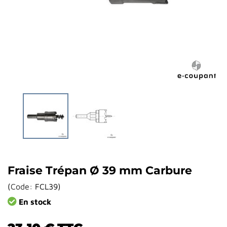
Fraise Trépan Ø 39 mm Carbure
(
Code:
FCL39
)
En stock