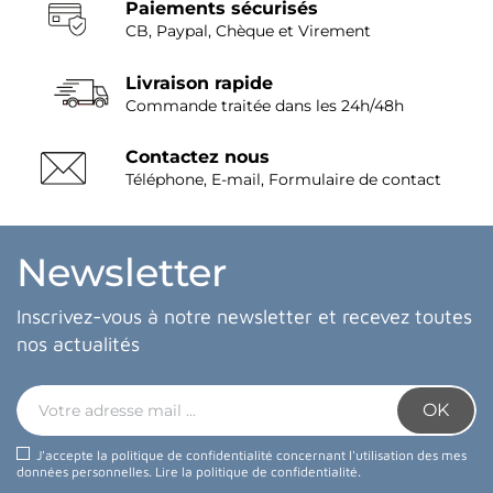
Paiements sécurisés
CB, Paypal, Chèque et Virement
Livraison rapide
Commande traitée dans les 24h/48h
Contactez nous
Téléphone, E-mail, Formulaire de contact
Newsletter
Inscrivez-vous à notre newsletter et recevez toutes
nos actualités
J'accepte la politique de confidentialité concernant l'utilisation des mes
données personnelles.
Lire la politique de confidentialité
.