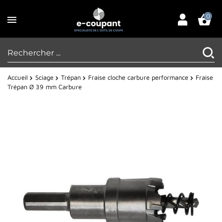
0
Accueil
Sciage
Trépan
Fraise cloche carbure performance
Fraise
Trépan Ø 39 mm Carbure