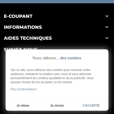

E-COUPANT

INFORMATIONS

AIDES TECHNIQUES
SUIVEZ-NOUS
Nous utilisons...
des cookies
Sur ce site, nous utilisons des cookies pour mesurer notre
audience, entretenir la relation avec vous et vous adresser
ponctuellement du contenu qualitatif ou de la publicité. Vous
Depuis 1959
pouvez choisir de les accepter ou les refuser.
Plus d'informations
Copyright © 2026 - E-coupant
Je choisis
Je refuse
J'ACCEPTE
Réalisation
Dream me up