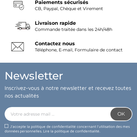
Paiements sécurisés
CB, Paypal, Chèque et Virement
Livraison rapide
Commande traitée dans les 24h/48h
Contactez nous
Téléphone, E-mail, Formulaire de contact
Newsletter
Inscrivez-vous à notre newsletter et recevez toutes
nos actualités
J'accepte la politique de confidentialité concernant l'utilisation des mes
données personnelles.
Lire la politique de confidentialité
.