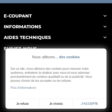

E-COUPANT

INFORMATIONS

AIDES TECHNIQUES
SUIVEZ-NOUS
Nous utilisons...
des cookies
Sur ce site, nous utilisons des cookies pour mesurer notre
audience, entretenir la relation avec vous et vous adresser
ponctuellement du contenu qualitatif ou de la publicité. Vous
Depuis 1959
pouvez choisir de les accepter ou les refuser.
Plus d'informations
Copyright © 2026 - E-coupant
Je choisis
Je refuse
J'ACCEPTE
Réalisation
Dream me up