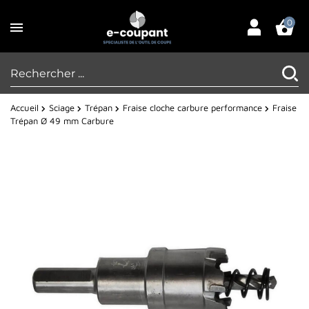
0
Accueil
Sciage
Trépan
Fraise cloche carbure performance
Fraise
Trépan Ø 49 mm Carbure