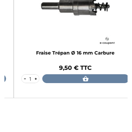
Fraise Trépan Ø 16 mm Carbure
9,50 € TTC
Prix
-
+