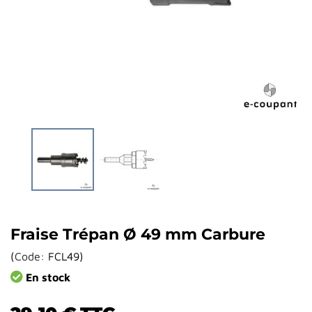
Fraise Trépan Ø 49 mm Carbure
(
Code:
FCL49
)
En stock