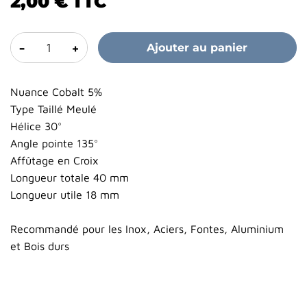
2,00 €
TTC
-
+
Ajouter au panier
Nuance Cobalt 5%
Type Taillé Meulé
Hélice 30°
Angle pointe 135°
Affûtage en Croix
Longueur totale 40 mm
Longueur utile 18 mm
Recommandé pour les Inox, Aciers, Fontes, Aluminium
et Bois durs