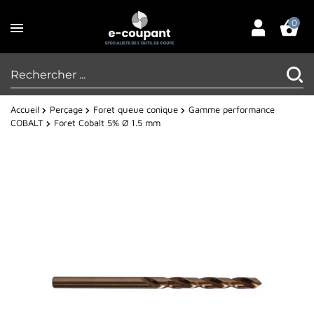
0
Accueil
Perçage
Foret queue conique
Gamme performance
COBALT
Foret Cobalt 5% Ø 1.5 mm