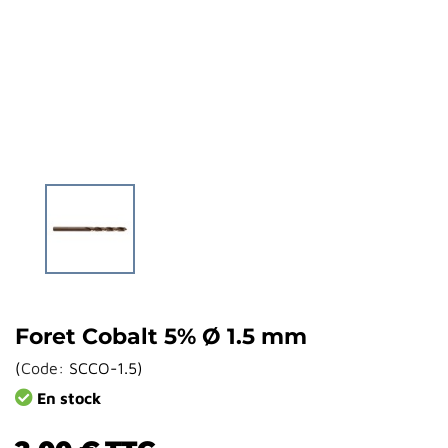
Foret Cobalt 5% Ø 1.5 mm
(
Code:
SCCO-1.5
)
En stock