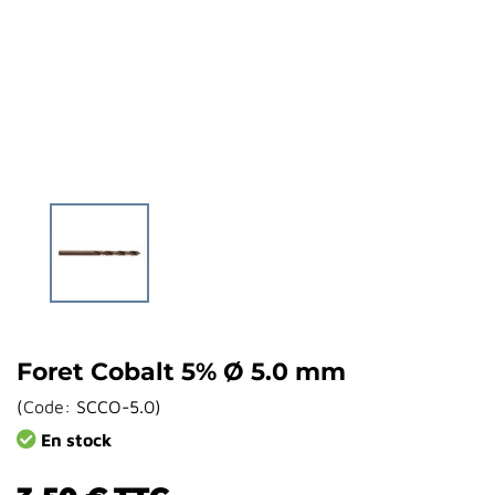
Foret Cobalt 5% Ø 5.0 mm
(
Code:
SCCO-5.0
)
En stock