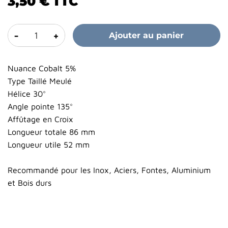
3,50 €
TTC
-
+
Ajouter au panier
Nuance Cobalt 5%
Type Taillé Meulé
Hélice 30°
Angle pointe 135°
Affûtage en Croix
Longueur totale 86 mm
Longueur utile 52 mm
Recommandé pour les Inox, Aciers, Fontes, Aluminium
et Bois durs