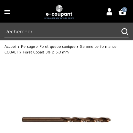
0
Accueil
Perçage
Foret queue conique
Gamme performance
COBALT
Foret Cobalt 5% Ø 5.0 mm