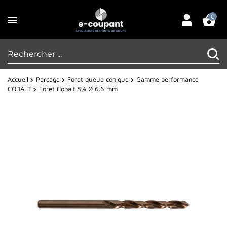
0
Accueil
Perçage
Foret queue conique
Gamme performance
COBALT
Foret Cobalt 5% Ø 6.6 mm