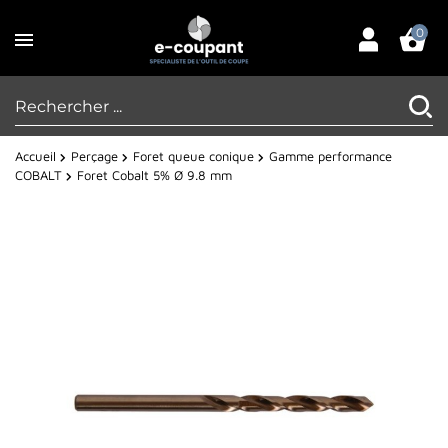
0
Accueil
Perçage
Foret queue conique
Gamme performance
COBALT
Foret Cobalt 5% Ø 9.8 mm