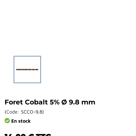
Foret Cobalt 5% Ø 9.8 mm
(
Code:
SCCO-9.8
)
En stock