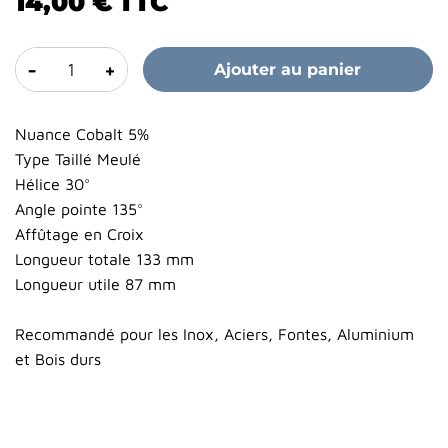
14,00 €
TTC
-
+
Ajouter au panier
Nuance Cobalt 5%
Type Taillé Meulé
Hélice 30°
Angle pointe 135°
Affûtage en Croix
Longueur totale 133 mm
Longueur utile 87 mm
Recommandé pour les Inox, Aciers, Fontes, Aluminium
et Bois durs