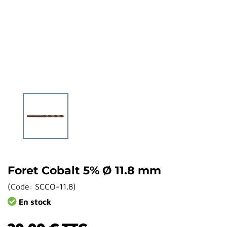
Foret Cobalt 5% Ø 11.8 mm
(
Code:
SCCO-11.8
)
En stock