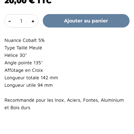
20,00 €
TTC
-
+
Ajouter au panier
Nuance Cobalt 5%
Type Taillé Meulé
Hélice 30°
Angle pointe 135°
Affûtage en Croix
Longueur totale 142 mm
Longueur utile 94 mm
Recommandé pour les Inox, Aciers, Fontes, Aluminium
et Bois durs