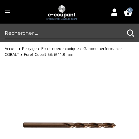
0
Accueil
Perçage
Foret queue conique
Gamme performance
COBALT
Foret Cobalt 5% Ø 11.8 mm