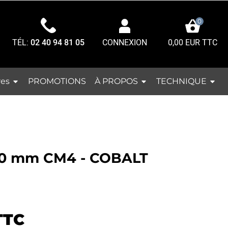
0
TÉL:
02 40 94 81 05
0,00 EUR TTC
CONNEXION
res
À PROPOS
TECHNIQUE
PROMOTIONS
5.0 mm CM4 - COBALT
TTC