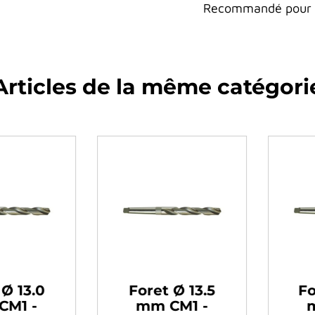
Recommandé pour le
Articles de la même catégori
 13.0
Foret Ø 13.5
Fore
1 -
mm CM1 -
mm