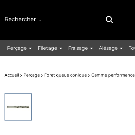
Perçage
Filetage
Fraisage
Alésage
To
Accueil
Perçage
Foret queue conique
Gamme performance