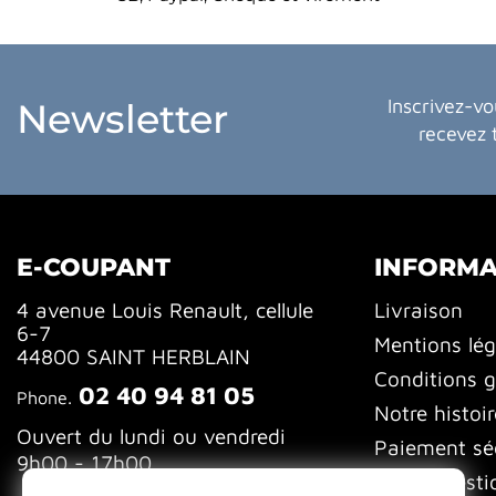
Inscrivez-vo
Newsletter
recevez 
E-COUPANT
INFORMA
4 avenue Louis Renault, cellule
Livraison
6-7
Mentions lég
44800 SAINT HERBLAIN
Conditions g
02 40 94 81 05
Phone.
Notre histoir
Ouvert du lundi ou vendredi
Paiement sé
9h00 - 17h00
FAQ (Questi