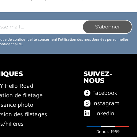
tique de confidentialité concernant l'utilisation des mes données personnelles.
confidentialité
.
NIQUES
SUIVEZ-
NOUS
BY Hello Road
Facebook
ation de filetage
Instagram
ssance photo
LinkedIn
sion des filetages
/Filières
Depuis 1959