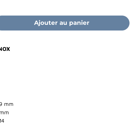
Ajouter au panier
INOX
39 mm
0 mm
M4