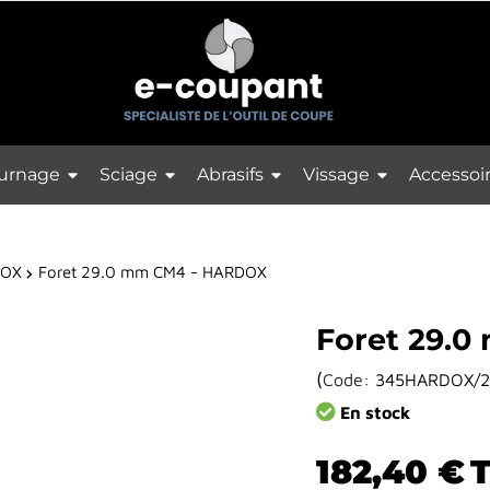
urnage
Sciage
Abrasifs
Vissage
Accessoi
DOX
Foret 29.0 mm CM4 - HARDOX
Foret 29.
(
Code:
345HARDOX/2
En stock
182,40 €