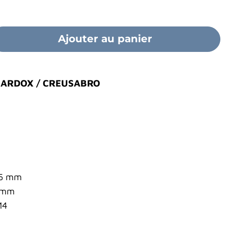
Ajouter au panier
HARDOX / CREUSABRO
65 mm
0 mm
M4