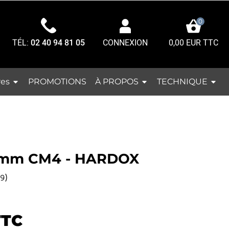
0
TÉL:
02 40 94 81 05
0,00 EUR TTC
CONNEXION
res
À PROPOS
TECHNIQUE
PROMOTIONS
0 mm CM4 - HARDOX
)
9
TTC