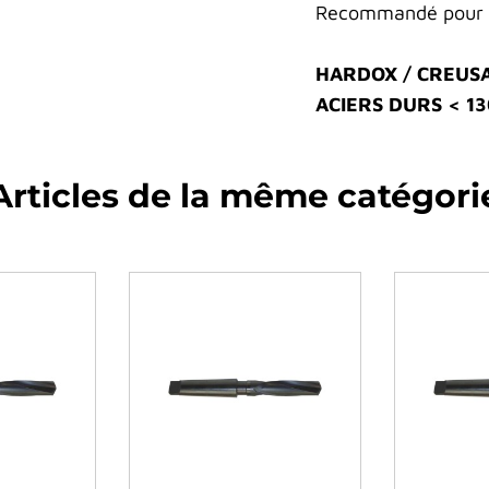
Recommandé pour l
HARDOX / CREUS
ACIERS DURS < 13
Articles de la même catégori