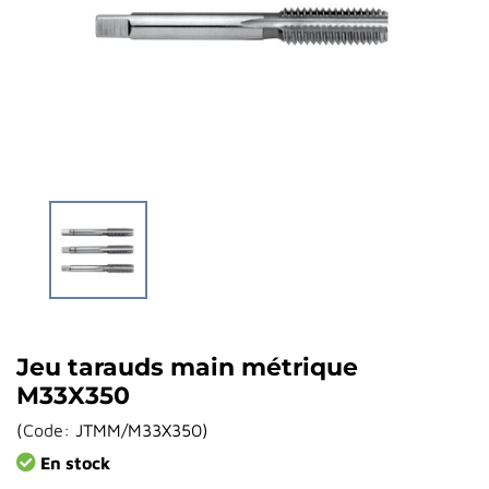
Jeu tarauds main métrique
M33X350
(
Code:
JTMM/M33X350
)
En stock