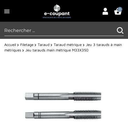
0
Accueil
Filetage
Taraud
Taraud métrique
Jeu 3 tarauds à main
métriques
Jeu tarauds main métrique M33X350