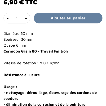
6,90 €
TTC
-
+
Ajouter au panier
Diamètre 60 mm
Epaisseur 30 mm
Queue 6 mm
Corindon Grain 80 - Travail Finition
Vitesse de rotation 12000 Tr/mn
Résistance à l'usure
Usage :
- nettoyage, dérouillage, ébavurage des cordons de
soudure.
- élimination de la corrosion et de la peinture