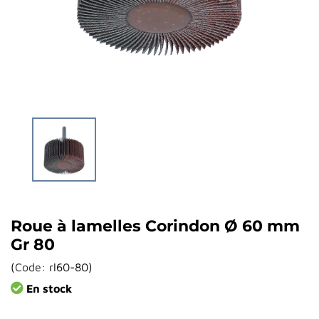
Roue à lamelles Corindon Ø 60 mm
Gr 80
(
Code:
rl60-80
)
En stock