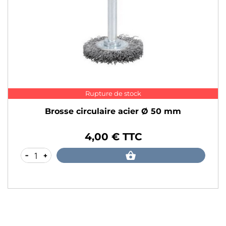
Rupture de stock
Brosse circulaire acier Ø 50 mm
4,00 € TTC
Prix
-
+