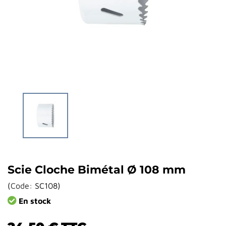
Scie Cloche Bimétal Ø 108 mm
(
Code:
SC108
)
En stock