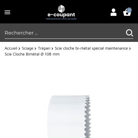
0
Accueil
Sciage
Trépan
Scie cloche bi-métal spécial maintenance
Scie Cloche Bimétal Ø 108 mm