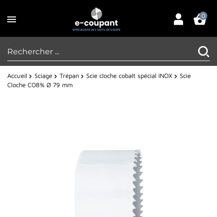
0
Accueil
Sciage
Trépan
Scie cloche cobalt spécial INOX
Scie
Cloche CO8% Ø 79 mm