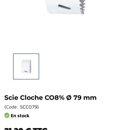
Scie Cloche CO8% Ø 79 mm
(
Code:
SCCO79
)
En stock