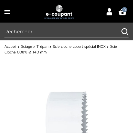
0
Accueil
Sciage
Trépan
Scie cloche cobalt spécial INOX
Scie
Cloche CO8% Ø 140 mm