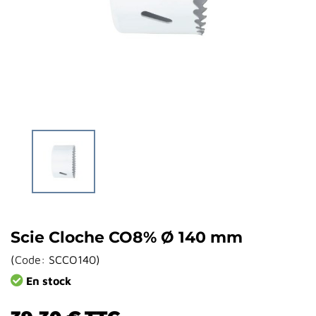
Scie Cloche CO8% Ø 140 mm
(
Code:
SCCO140
)
En stock