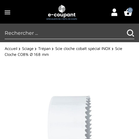
0
Accueil
Sciage
Trépan
Scie cloche cobalt spécial INOX
Scie
Cloche CO8% Ø 168 mm