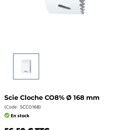
Scie Cloche CO8% Ø 168 mm
(
Code:
SCCO168
)
En stock