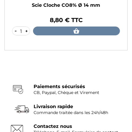
 CO8% Ø 14 mm
Scie Cloche CO8% 
 € TTC
8,80 €
Prix
-
+
Paiements sécurisés
CB, Paypal, Chèque et Virement
Livraison rapide
Commande traitée dans les 24h/48h
Contactez nous