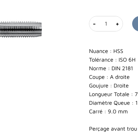
-
+
Nuance : HSS
Tolérance : ISO 6H
Norme : DIN 2181
Coupe : A droite
Goujure : Droite
Longueur Totale :
Diamètre Queue : 
Carré : 9.0 mm
Perçage avant trou