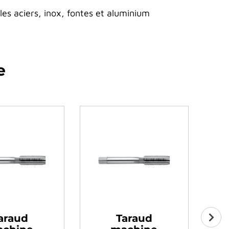
s aciers, inox, fontes et aluminium
e
Taraud
Taraud