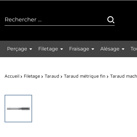
Perçage
Filetage
Fraisage
Alésage
To
Accueil
Filetage
Taraud
Taraud métrique fin
Taraud machi