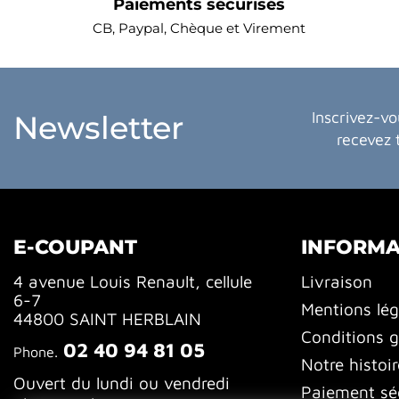
Paiements sécurisés
CB, Paypal, Chèque et Virement
Inscrivez-vo
Newsletter
recevez 
E-COUPANT
INFORMA
4 avenue Louis Renault, cellule
Livraison
6-7
Mentions lég
44800 SAINT HERBLAIN
Conditions g
02 40 94 81 05
Phone.
Notre histoir
Ouvert du lundi ou vendredi
Paiement sé