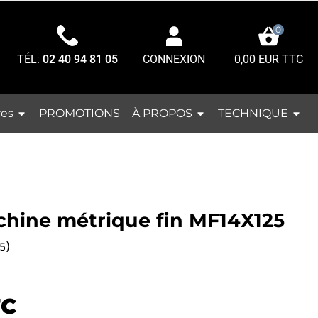
0
TÉL:
02 40 94 81 05
0,00 EUR TTC
CONNEXION
res
À PROPOS
TECHNIQUE
PROMOTIONS
hine métrique fin MF14X125
)
5
TC