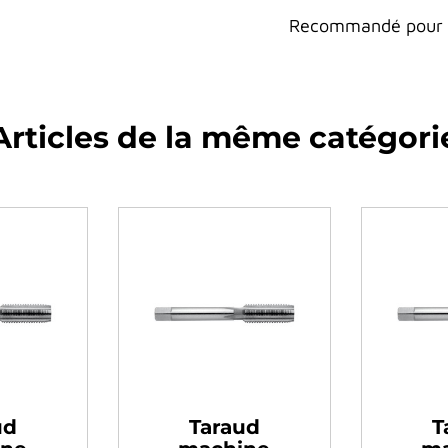
Recommandé pour le
Articles de la même catégori
araud
Taraud