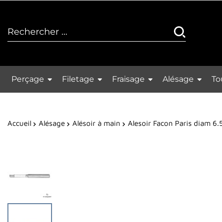
Perçage
Filetage
Fraisage
Alésage
To
Accueil
Alésage
Alésoir à main
Alesoir Facon Paris diam 6