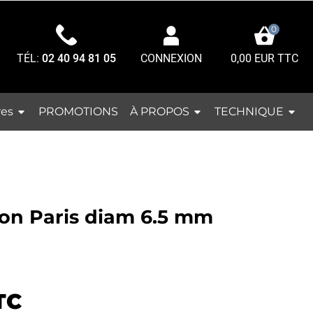
0
TÉL:
02 40 94 81 05
0,00 EUR TTC
CONNEXION
res
À PROPOS
TECHNIQUE
PROMOTIONS
con Paris diam 6.5 mm
TC