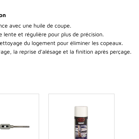
ion
ence avec une huile de coupe.
se lente et régulière pour plus de précision.
nettoyage du logement pour éliminer les copeaux.
rage, la reprise d'alésage et la finition après perçage.