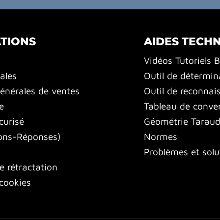
TIONS
AIDES TECH
Vidéos Tutoriels 
ales
Outil de détermin
énérales de ventes
Outil de reconnai
e
Tableau de conver
curisé
Géométrie Tarauds
ons-Réponses)
Normes
Problèmes et solu
e rétractation
cookies