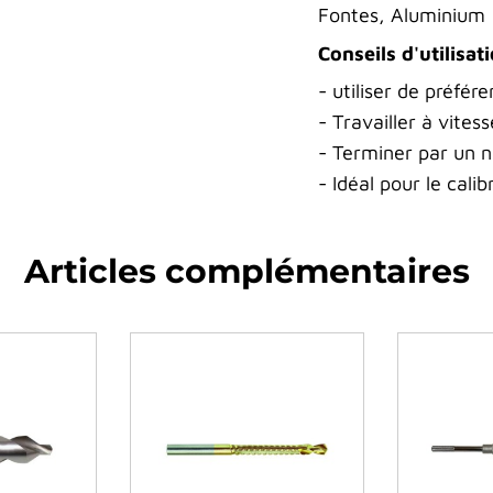
Fontes, Aluminium
Conseils d'utilisat
- utiliser de préfér
- Travailler à vites
- Terminer par un 
- Idéal pour le calib
Articles complémentaires