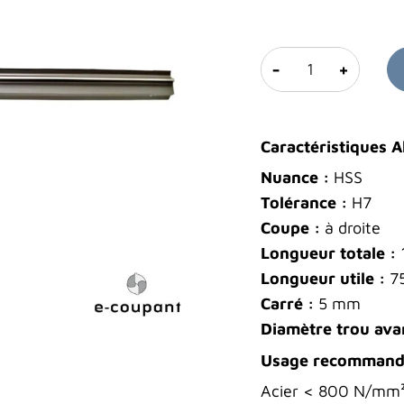
-
+
Caractéristiques 
Nuance :
HSS
Tolérance :
H7
Coupe :
à droite
Longueur totale :
Longueur utile :
7
Carré :
5 mm
Diamètre trou avan
Usage recomman
Acier < 800 N/mm