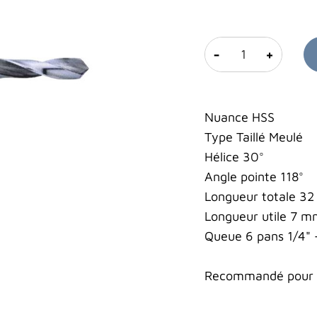
-
+
Nuance HSS
Type Taillé Meulé
Hélice 30°
Angle pointe 118°
Longueur totale 3
Longueur utile 7 
Queue 6 pans 1/4"
Recommandé pour le