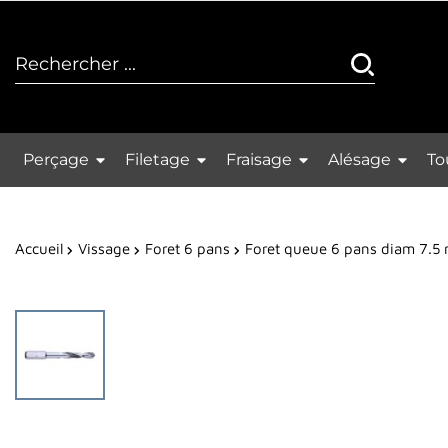
Perçage
Filetage
Fraisage
Alésage
To
Accueil
Vissage
Foret 6 pans
Foret queue 6 pans diam 7.5