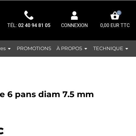
0
TÉL:
02 40 94 81 05
0,00 EUR TTC
CONNEXION
res
À PROPOS
TECHNIQUE
PROMOTIONS
e 6 pans diam 7.5 mm
C