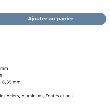
Ajouter au panier
2 mm
mm
 - 6,35 mm
s Aciers, Aluminium, Fontes et bois