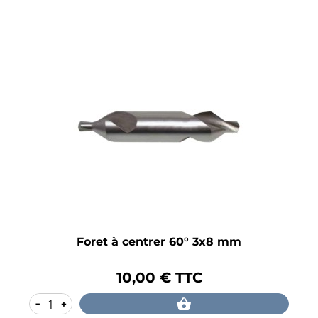
Foret à centrer 60° 3x8 mm
10,00 € TTC
Prix
-
+