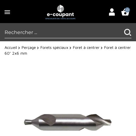
0
Accueil
Perçage
Forets spéciaux
Foret à centrer
Foret à centrer
60° 2x6 mm