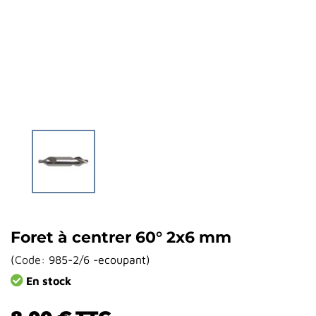
Foret à centrer 60° 2x6 mm
(
Code:
985-2/6 -ecoupant
)
En stock