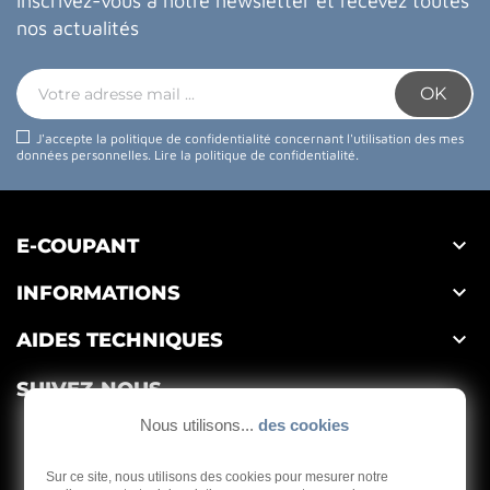
Inscrivez-vous à notre newsletter et recevez toutes
nos actualités
J'accepte la politique de confidentialité concernant l'utilisation des mes
données personnelles.
Lire la politique de confidentialité
.

E-COUPANT

INFORMATIONS

AIDES TECHNIQUES
SUIVEZ-NOUS
Nous utilisons...
des cookies
Sur ce site, nous utilisons des cookies pour mesurer notre