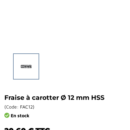
Fraise à carotter Ø 12 mm HSS
(
Code:
FAC12
)
En stock