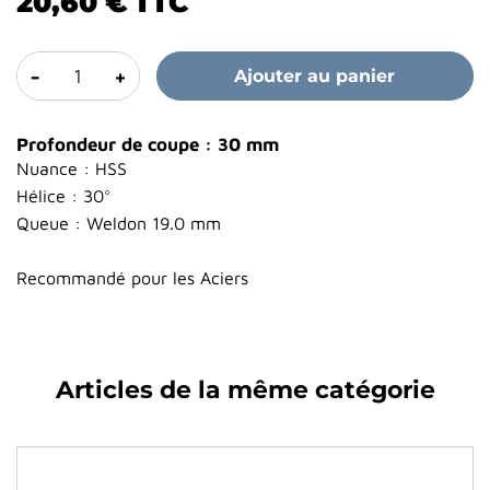
20,60 €
TTC
-
+
Ajouter au panier
Profondeur de coupe : 30 mm
Nuance : HSS
Hélice : 30°
Queue : Weldon 19.0 mm
Recommandé pour les Aciers
Articles de la même catégorie