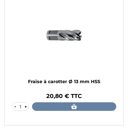
Fraise à carotter Ø 13 mm HSS
20,80 € TTC
Prix
-
+