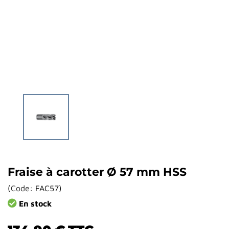
Fraise à carotter Ø 57 mm HSS
(
Code:
FAC57
)
En stock