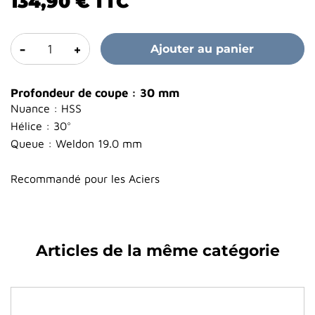
134,90 €
TTC
-
+
Ajouter au panier
Profondeur de coupe : 30 mm
Nuance : HSS
Hélice : 30°
Queue : Weldon 19.0 mm
Recommandé pour les Aciers
Articles de la même catégorie