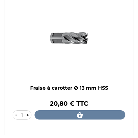
Fraise à carotter Ø 13 mm HSS
20,80 € TTC
Prix
-
+